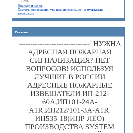
Табло
Провода и кабели
Системы оповещения, управления эвакуацией и музыкальной
трансляции
Реклама
------------------------------ НУЖНА
АДРЕСНАЯ ПОЖАРНАЯ
СИГНАЛИЗАЦИЯ? НЕТ
ВОПРОСОВ! ИСПОЛЬЗУЯ
ЛУЧШИЕ В РОССИИ
АДРЕСНЫЕ ПОЖАРНЫЕ
ИЗВЕЩАТЕЛИ ИП-212-
60А,ИП101-24А-
A1R,ИП212/101-3А-A1R,
ИП535-18(ИПР-ЛЕО)
ПРОИЗВОДСТВА SYSTEM