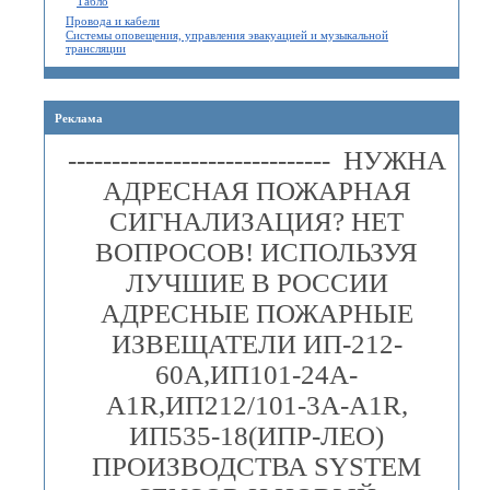
Табло
Провода и кабели
Системы оповещения, управления эвакуацией и музыкальной
трансляции
Реклама
------------------------------ НУЖНА
АДРЕСНАЯ ПОЖАРНАЯ
СИГНАЛИЗАЦИЯ? НЕТ
ВОПРОСОВ! ИСПОЛЬЗУЯ
ЛУЧШИЕ В РОССИИ
АДРЕСНЫЕ ПОЖАРНЫЕ
ИЗВЕЩАТЕЛИ ИП-212-
60А,ИП101-24А-
A1R,ИП212/101-3А-A1R,
ИП535-18(ИПР-ЛЕО)
ПРОИЗВОДСТВА SYSTEM