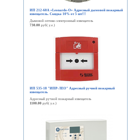
ИП 212-60А «Leonardo-О» Адресный дымовой пожарный
извещатель. Скидка 10% от 5 шт!!!
Дымовой оптико-электронный извещатель
730.00
руб( у.е.)
ИП 535-18 "ИПР-ЛЕО" Адресный ручной пожарный
извещатель
Адресный ручной пожарный извещатель
1100.00
руб( у.е.)