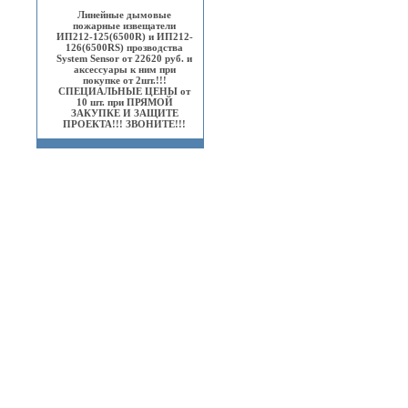
Линейные дымовые
пожарные извещатели
ИП212-125(6500R) и ИП212-
126(6500RS) прозводства
System Sensor от 22620 руб. и
аксессуары к ним при
покупке от 2шт.!!!
СПЕЦИАЛЬНЫЕ ЦЕНЫ от
10 шт. при ПРЯМОЙ
ЗАКУПКЕ И ЗАЩИТЕ
ПРОЕКТА!!! ЗВОНИТЕ!!!