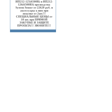
ИП212-125(6500R) и ИП212-
126(6500RS) прозводства
System Sensor от 22620 руб. и
аксессуары к ним при
покупке от 2шт.!!!
СПЕЦИАЛЬНЫЕ ЦЕНЫ от
10 шт. при ПРЯМОЙ
ЗАКУПКЕ И ЗАЩИТЕ
ПРОЕКТА!!! ЗВОНИТЕ!!!